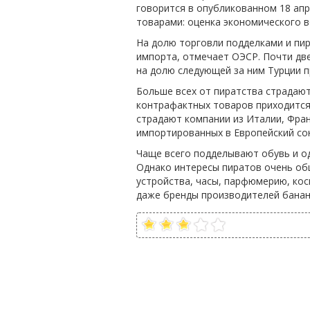
говорится в опубликованном 18 ап
товарами: оценка экономического в
На долю торговли подделками и пи
импорта, отмечает ОЭСР. Почти дв
на долю следующей за ним Турции п
Больше всех от пиратства страдают
контрафактных товаров приходится
страдают компании из Италии, Фран
импортированных в Европейский со
Чаще всего подделывают обувь и од
Однако интересы пиратов очень об
устройства, часы, парфюмерию, кос
даже бренды производителей банан