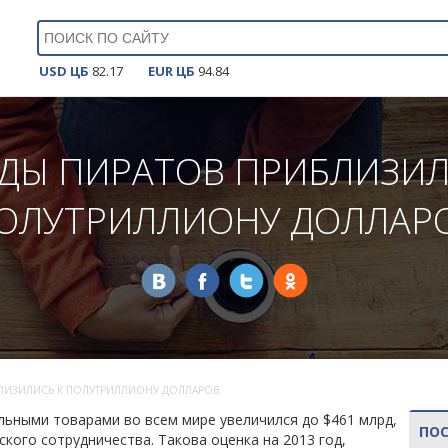
USD ЦБ
82.17
EUR ЦБ
94.84
ДЫ ПИРАТОВ ПРИБЛИЗИЛ
ОЛУТРИЛЛИОНУ ДОЛЛАР
ЛИЗИЛИСЬ К ПОЛУТРИЛЛИОНУ ДОЛЛАРОВ
льными товарами во всем мире увеличился до $461 млрд,
ПО
кого сотрудничества. Такова оценка на 2013 год,