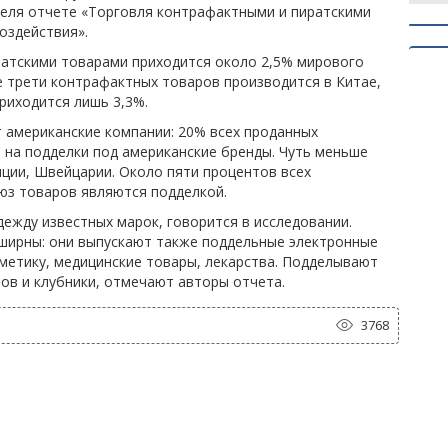
реля отчете «Торговля контрафактными и пиратскими
оздействия».
ратскими товарами приходится около 2,5% мирового
е трети контрафактных товаров производится в Китае,
риходится лишь 3,3%.
 американские компании: 20% всех проданных
 на подделки под американские бренды. Чуть меньше
ции, Швейцарии. Около пяти процентов всех
юз товаров являются подделкой.
ежду известных марок, говорится в исследовании.
ширны: они выпускают также поддельные электронные
метику, медицинские товары, лекарства. Подделывают
ов и клубники, отмечают авторы отчета.
3768