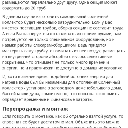
размещаются параллельно друг другу. Одна секция может
содержать до 20 труб.
В данном случае изготовить самодельный солнечный
коллектор будет несколько затруднительно. Если у Вас
имеется поставщик трубок, сборка секции не составит труда.
А если Вы планируете изготавливать их своими руками, вам
потребуется не только специальное оборудование, но и
навыки работы слесарем-сборщиком. Ведь придется
мастерить саму трубку, откачивать из нее воздух, размещать
на внутренней стороне абсорбер с высокоселективным
покрытием, что отнимает не только много времени и
энергии, но и практически не доступно в домашних условиях.
И, хотя в зимнее время подобный источник энергии для
нагрева воды был бы незаменим для отопления Солнечный
коллектор - установка в загородном доменебольшого дома,
бассейна или душа, сомнительно, что попытка сэкономить
оправдает временные и финансовые затраты.
Перепродажа и монтаж
Если говорить о монтаже, как об отдельно взятой услуге, то
спрос на нее будет достаточно мал. Объяснить это можно
тем, что он не вызывает особых сложностей, и по большей