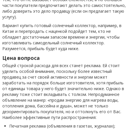
части покупатели предпочитают делать это самостоятельно,
либо доверить это дело продавцу (если он предлагает такую
услугу).
Вариант купить готовый солнечный коллектор, например, в
Китае и перепродать с наценкой подойдет тем, кто не
обладает достаточным запасом времени и энергии, чтобы
изготавливать самодельный солнечный коллектор.
Разумеется, прибыль будет куда ниже.
Цена вопроса
Общей строкой расхода для всех станет реклама. Ей стоит
уделить особой внимание, поскольку более известный
продавец за счет своей активности и энергии может
заработать на порядок больше изготовителя, хотя прибыль
от единицы товара у него будет значительно ниже. Однако в
рекламу тоже стоит вкладывать с толком. Непродуманное
объявление на манер: «продам энергию для нагрева воды,
отопления дома, бассейна и душа», может не только
дезориентировать покупателя, но и оттолкнуть его от Вас.
Наиболее эффективные пути распространения:
Печатная реклама (объявления в газетах, журналах);