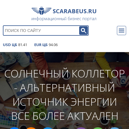
SCARABEUS
.RU
информационный бизнес портал
USD ЦБ
81.41
EUR ЦБ
94.06
СОЛНЕЧНЫЙ КОЛЛЕТОР
- АЛЬТЕРНАТИВНЫЙ
ИСТОЧНИК ЭНЕРГИИ
ВСЕ БОЛЕЕ АКТУАЛЕН