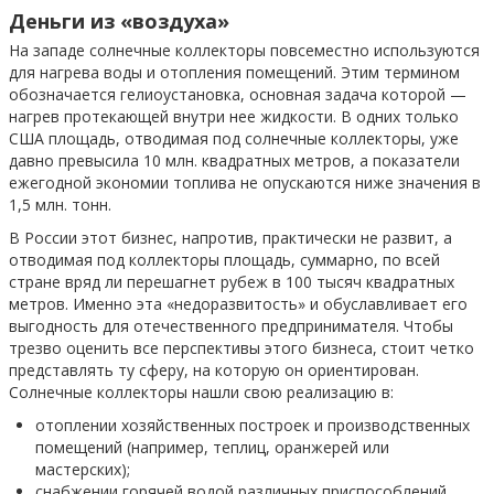
Деньги из «воздуха»
На западе солнечные коллекторы повсеместно используются
для нагрева воды и отопления помещений. Этим термином
обозначается гелиоустановка, основная задача которой —
нагрев протекающей внутри нее жидкости. В одних только
США площадь, отводимая под солнечные коллекторы, уже
давно превысила 10 млн. квадратных метров, а показатели
ежегодной экономии топлива не опускаются ниже значения в
1,5 млн. тонн.
В России этот бизнес, напротив, практически не развит, а
отводимая под коллекторы площадь, суммарно, по всей
стране вряд ли перешагнет рубеж в 100 тысяч квадратных
метров. Именно эта «недоразвитость» и обуславливает его
выгодность для отечественного предпринимателя. Чтобы
трезво оценить все перспективы этого бизнеса, стоит четко
представлять ту сферу, на которую он ориентирован.
Солнечные коллекторы нашли свою реализацию в:
отоплении хозяйственных построек и производственных
помещений (например, теплиц, оранжерей или
мастерских);
снабжении горячей водой различных приспособлений