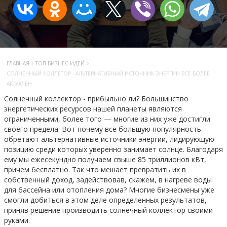
›
›
ГЛАВНАЯ
ТОП БИЗНЕС ИДЕЙ
СОЛНЕЧНЫЙ КОЛЛЕТОР - АЛЬТЕРНАТИВНЫЙ ИСТОЧНИК ЭНЕРГИИ ВСЕ БОЛЕЕ
АКТУАЛЕН
Солнечный коллектор - прибыльно ли? Большинство
энергетических ресурсов нашей планеты являются
ограниченными, более того — многие из них уже достигли
своего предела. Вот почему все большую популярность
обретают альтернативные источники энергии, лидирующую
позицию среди которых уверенно занимает солнце. Благодаря
ему мы ежесекундно получаем свыше 85 триллионов кВт,
причем бесплатно. Так что мешает превратить их в
собственный доход, задействовав, скажем, в нагреве воды
для бассейна или отопления дома? Многие бизнесмены уже
смогли добиться в этом деле определенных результатов,
приняв решение производить солнечный коллектор своими
руками.