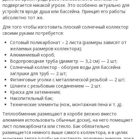
подвергается никакой угрозе. Это особенно актуально для
устройств вроде душа или бассейна. Принцип его работы
абсолютно тот же.
Для того чтобы изготовить плоский солнечный коллектор
своими руками потребуется:
Сотовый поликарбонат – 2 листа (размеры зависят от
желаемых размеров коллектора);
Алюминиевый короб;
Водопроводная труба (диаметр — 3,2 см) — 2 шт;
Солнечный коллектор - обогрев воды для бассейна
заглушки для труб — 2 шт;
Фитинговые уголки с металлической резьбой — 2 шт;
Шланги с резьбовым соединением — 2 шт.
Краска для затемнения;
Накопительный бак;
Технические элементы (нож, монтажная пена и т. д).
Теплообменник размещают в коробе (можно вместо
алюминия использовать обычные доски), на него помещают
лист поликарбоната или стекло. Бак обязательно
размещается немного выше самого коллектора, и в целях
экономии тепла (чтобы не растерять половину энергии, пока