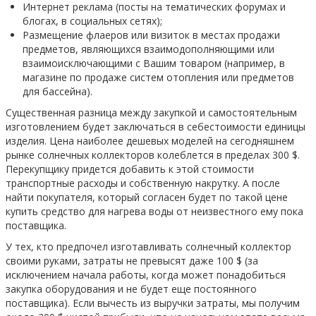
Интернет реклама (посты на тематических форумах и
блогах, в социальных сетях);
Размещение флаеров или визиток в местах продажи
предметов, являющихся взаимодополняющими или
взаимоисключающими с Вашим товаром (например, в
магазине по продаже систем отопления или предметов
для бассейна).
Существенная разница между закупкой и самостоятельным
изготовлением будет заключаться в себестоимости единицы
изделия. Цена наиболее дешевых моделей на сегодняшнем
рынке солнечных коллекторов колеблется в пределах 300 $.
Перекупщику придется добавить к этой стоимости
транспортные расходы и собственную накрутку. А после
найти покупателя, который согласен будет по такой цене
купить средство для нагрева воды от неизвестного ему пока
поставщика.
У тех, кто предпочел изготавливать солнечный коллектор
своими руками, затраты не превысят даже 100 $ (за
исключением начала работы, когда может понадобиться
закупка оборудования и не будет еще постоянного
поставщика). Если вычесть из выручки затраты, мы получим