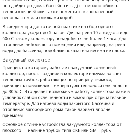
она дойдет до дома, бассейна и т. д) его можно обшить
теплоизоляцией или также поместить в заполненный
пенопластом или опилками короб.
В среднем при достаточной практике на сбор одного
коллектора уходит до 5 часов. Для нагрева 10 л жидкости до
60о C такому коллектору понадобится не более 1 часа. Для
отопления небольшого помещения или, например, нагрева
воды для бассейна, подобные показатели весьма не плохи.
Вакуумный коллектор
Принцип, по которому работает вакуумный солнечный
коллектор, прост: создание в коллекторе вакуума за счет
тепловых трубок, работающих по принципу термоса,
приводит к повышению температуры теплоносителя вплоть
до 300о C. Это делает возможным работу коллектора даже в
условиях слабой освещенности и зимой при отрицательной
температуре. Для нагрева воды закрытого бассейна и
отопления загородного дома такой вариант вполне
приемлем.
Основное отличие устройства вакуумного коллектора от
плоского — наличие трубок типа CKE или GM. Трубы