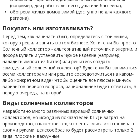
(например, для работы летнего душа или бассейна);
обогрева жилых домов зимой (доступно не для каждого
региона).
Покупать или изготавливать?
Перед тем, как начинать сбыт, определитесь с той нишей,
которую решили занять в этом бизнесе. Хотите ли Вы просто
Солнечный коллектор - альтернативный источник и энергии, и
дохода купить и установить чужое изделие (например,
наладить импорт из Китая) или решитесь создать
самодельный солнечный коллектор? Будете ли Вы заниматься
всеми коллекторами или решите сосредоточиться на каком-
либо конкретном виде? Чтобы оценить все плюсы и минусы
вариантов первого вопроса, рациональнее будет ответить, в
первую очередь, на второй.
Виды солнечных коллекторов
Разработано много различных вариаций солнечных
коллекторов, но исходя из показателей КПД и затрат на
производство, в качестве тех, что есть смысл изготавливать
своими руками, целесообразно будет рассмотреть только 2
вида: плоские и вакуумные.